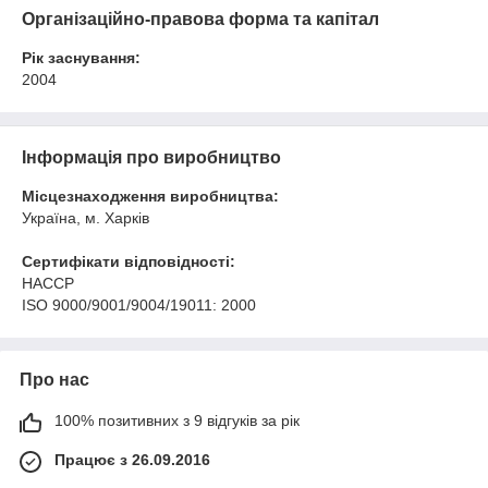
Організаційно-правова форма та капітал
Рік заснування:
2004
Інформація про виробництво
Місцезнаходження виробництва:
Україна, м. Харків
Сертифікати відповідності:
HACCP
ISO 9000/9001/9004/19011: 2000
Про нас
100% позитивних з 9 відгуків за рік
Працює з 26.09.2016