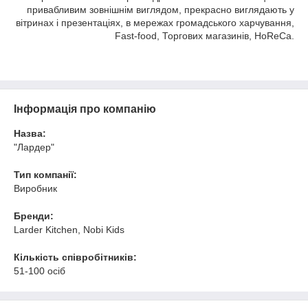
привабливим зовнішнім виглядом, прекрасно виглядають у
вітринах і презентаціях, в мережах громадського харчування,
Fast-food, Торгових магазинів, HoReCa.
Інформація про компанію
Назва:
"Лардер"
Тип компанії:
Виробник
Бренди:
Larder Kitchen, Nobi Kids
Кількість співробітників:
51-100 осіб