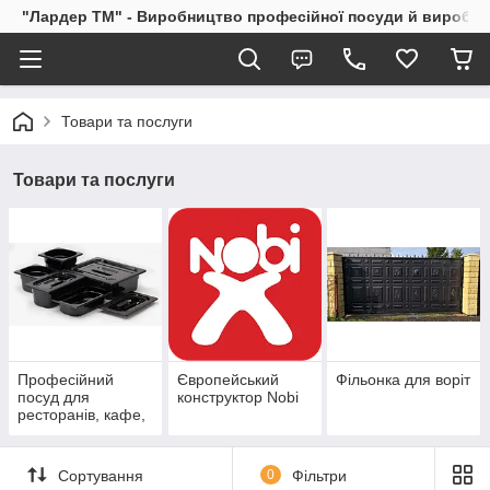
"Лардер TM" - Виробництво професійної посуди й виробів і
Товари та послуги
Товари та послуги
Професійний
Європейський
Фільонка для воріт
посуд для
конструктор Nobi
ресторанів, кафе,
барів, готелів
Сортування
0
Фільтри