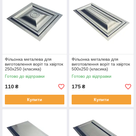
Фільонка металева для
Фільонка металева для
виготовлення воріт та хвірток
виготовлення воріт та хвірток
250х250 (класика)
500х250 (класика)
Готово до відправки
Готово до відправки
110
175
₴
₴
Купити
Купити