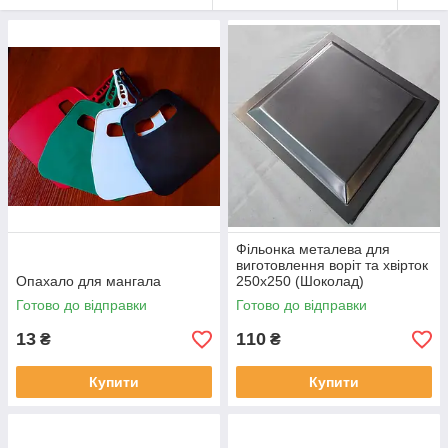
Фільонка металева для
виготовлення воріт та хвірток
Опахало для мангала
250х250 (Шоколад)
Готово до відправки
Готово до відправки
13
110
₴
₴
Купити
Купити