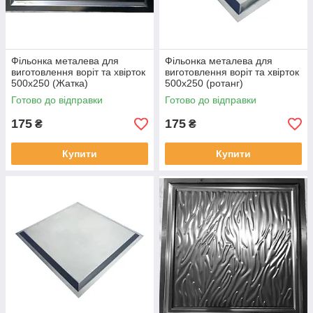
Фільонка металева для
Фільонка металева для
виготовлення воріт та хвірток
виготовлення воріт та хвірток
500х250 (Жатка)
500х250 (ротанг)
Готово до відправки
Готово до відправки
175
175
₴
₴
Купити
Купити