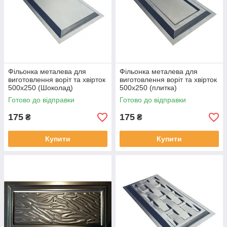
Фільонка металева для
Фільонка металева для
виготовлення воріт та хвірток
виготовлення воріт та хвірток
500х250 (Шоколад)
500х250 (плитка)
Готово до відправки
Готово до відправки
175
175
₴
₴
Купити
Купити