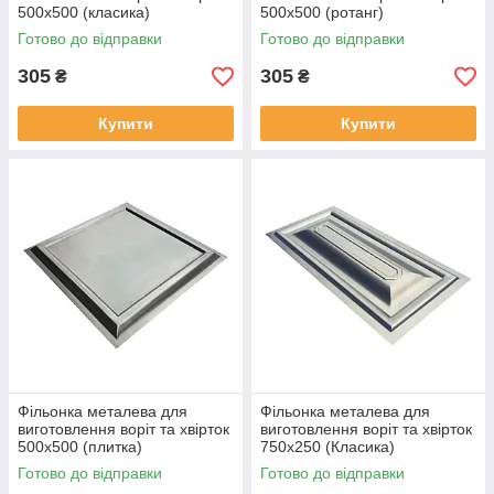
500х500 (класика)
500х500 (ротанг)
Готово до відправки
Готово до відправки
305
305
₴
₴
Купити
Купити
Фільонка металева для
Фільонка металева для
виготовлення воріт та хвірток
виготовлення воріт та хвірток
500х500 (плитка)
750х250 (Класика)
Готово до відправки
Готово до відправки