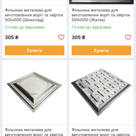
Фільонка металева для
Фільонка металева для
виготовлення воріт та хвірток
виготовлення воріт та хвірток
500х500 (Шоколад)
500х500 (Жатка)
Готово до відправки
Готово до відправки
305
305
₴
₴
Купити
Купити
Фільонка металева для
Фільонка металева для
виготовлення воріт та хвірток
виготовлення воріт та хвірток