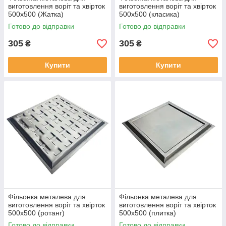
виготовлення воріт та хвірток
виготовлення воріт та хвірток
500х500 (Жатка)
500х500 (класика)
Готово до відправки
Готово до відправки
305
305
₴
₴
Купити
Купити
Фільонка металева для
Фільонка металева для
виготовлення воріт та хвірток
виготовлення воріт та хвірток
500х500 (ротанг)
500х500 (плитка)
Готово до відправки
Готово до відправки