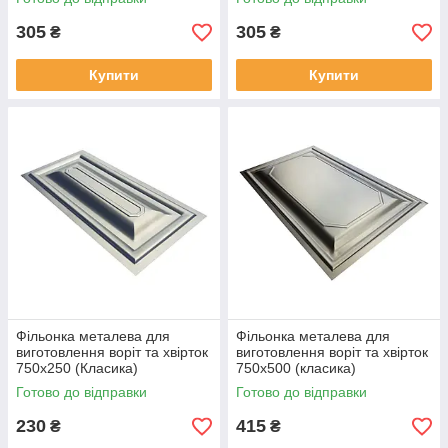
305
305
₴
₴
Купити
Купити
Фільонка металева для
Фільонка металева для
виготовлення воріт та хвірток
виготовлення воріт та хвірток
750х250 (Класика)
750х500 (класика)
Готово до відправки
Готово до відправки
230
415
₴
₴