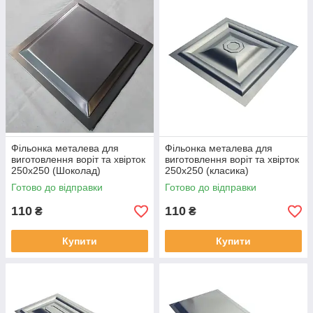
Фільонка металева для
Фільонка металева для
виготовлення воріт та хвірток
виготовлення воріт та хвірток
250х250 (Шоколад)
250х250 (класика)
Готово до відправки
Готово до відправки
110
110
₴
₴
Купити
Купити