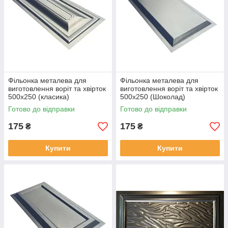
Фільонка металева для
Фільонка металева для
виготовлення воріт та хвірток
виготовлення воріт та хвірток
500х250 (класика)
500х250 (Шоколад)
Готово до відправки
Готово до відправки
175
175
₴
₴
Купити
Купити