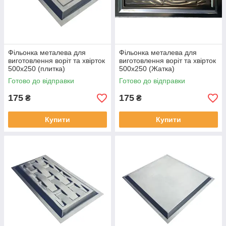
Фільонка металева для
Фільонка металева для
виготовлення воріт та хвірток
виготовлення воріт та хвірток
500х250 (плитка)
500х250 (Жатка)
Готово до відправки
Готово до відправки
175
175
₴
₴
Купити
Купити