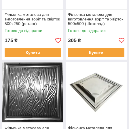
Фільонка металева для
Фільонка металева для
виготовлення воріт та хвірток
виготовлення воріт та хвірток
500х250 (ротанг)
500х500 (Шоколад)
Готово до відправки
Готово до відправки
175
305
₴
₴
Купити
Купити
Фільонка металева для
Фільонка металева для