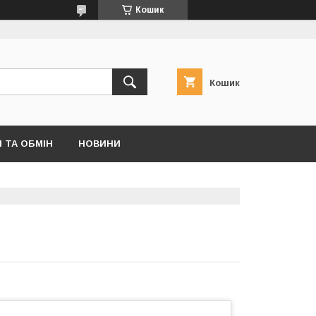
Кошик
Кошик
 ТА ОБМІН
НОВИНИ