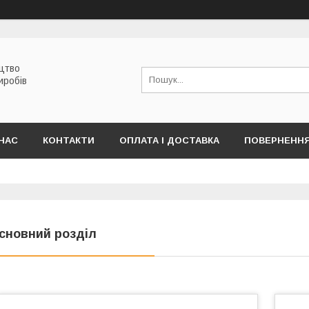
цтво
иробів
НАС
КОНТАКТИ
ОПЛАТА І ДОСТАВКА
ПОВЕРНЕННЯ
сновний розділ