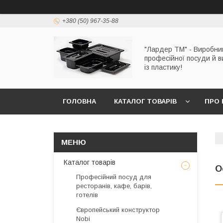
+380 (50) 967-35-88
"Лардер TM" - Виробни
професійної посуди й в
із пластику!
ГОЛОВНА
КАТАЛОГ ТОВАРІВ
ПРО 
Каталог товарів
О
Професійний посуд для
ресторанів, кафе, барів,
готелів
Європейський конструктор
Nobi