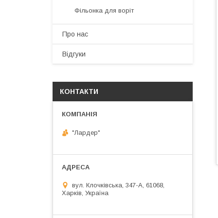
Фільонка для воріт
Про нас
Відгуки
КОНТАКТИ
"Лардер"
вул. Клочківська, 347-А, 61068,
Харків, Україна