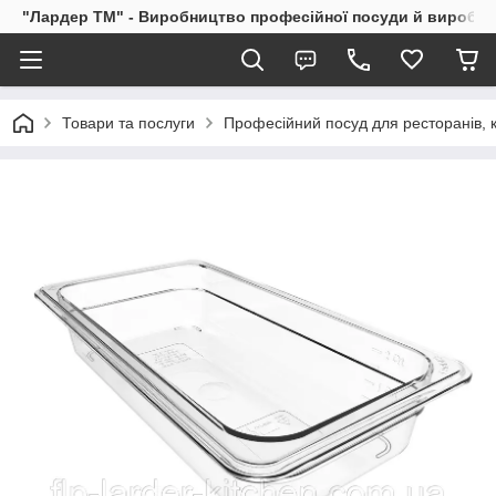
"Лардер TM" - Виробництво професійної посуди й виробів і
Товари та послуги
Професійний посуд для ресторанів, к