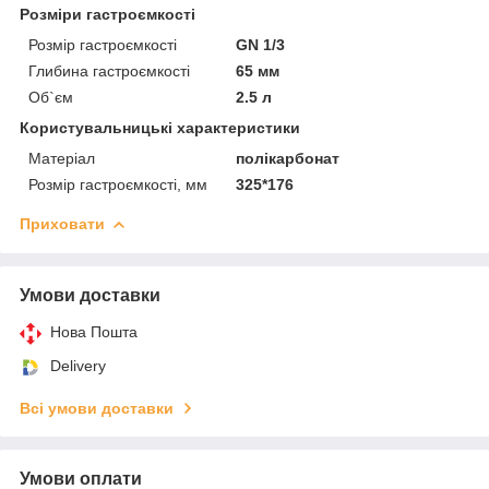
Розміри гастроємкості
Розмір гастроємкості
GN 1/3
Глибина гастроємкості
65 мм
Об`єм
2.5 л
Користувальницькі характеристики
Матеріал
полікарбонат
Розмір гастроємкості, мм
325*176
Приховати
Умови доставки
Нова Пошта
Delivery
Всі умови доставки
Умови оплати